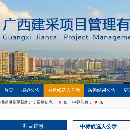
首页
招标公告
中标候选人公示
采购结果公告
更
招标项目更新统计：招标信息：
0
条 中标信息：
0
条
栏目信息
中标候选人公示