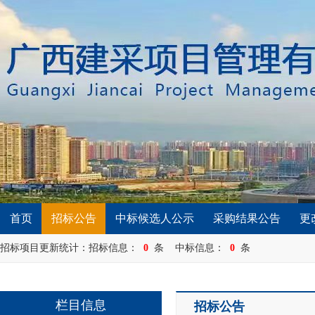
首页
招标公告
中标候选人公示
采购结果公告
更
招标项目更新统计：招标信息：
0
条 中标信息：
0
条
栏目信息
招标公告