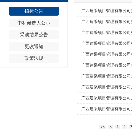
招标公告
中标候选人公示
采购结果公告
更改通知
政策法规
<<
<
1
2