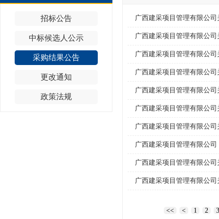
招标公告
中标候选人公示
采购结果公告
更改通知
政策法规
<<
<
1
2