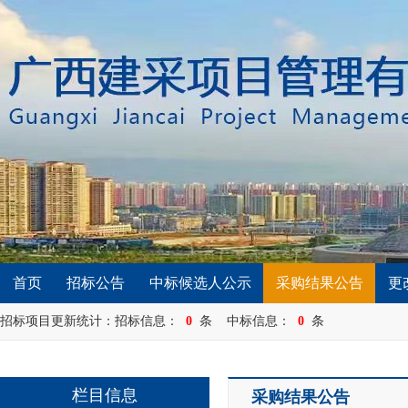
首页
招标公告
中标候选人公示
采购结果公告
更
招标项目更新统计：招标信息：
0
条 中标信息：
0
条
栏目信息
采购结果公告